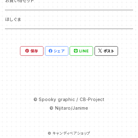
お買い得セット
ほしぐま
保存
シェア
LINE
ポスト
© Spooky graphic / CB-Project
© Nijitaro/Janime
© キャンディベアショップ