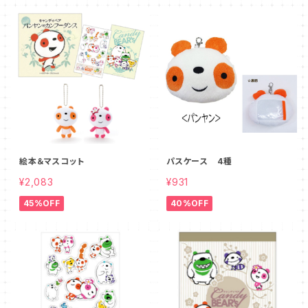
絵本＆マスコット
パスケース 4種
¥2,083
¥931
45%OFF
40%OFF