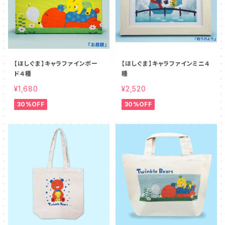
【ほしぐま】キャラファインボー
【ほしぐま】キャラファインミニ４
ド４種
種
¥1,680
¥2,520
30%OFF
30%OFF