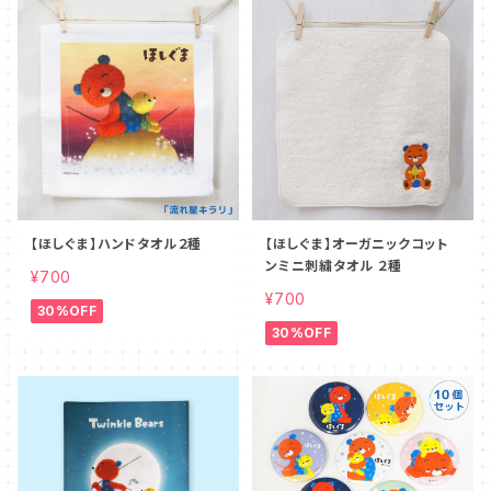
【ほしぐま】ハンドタオル２種
【ほしぐま】オーガニックコット
ンミニ刺繍タオル ２種
¥700
¥700
30%OFF
30%OFF