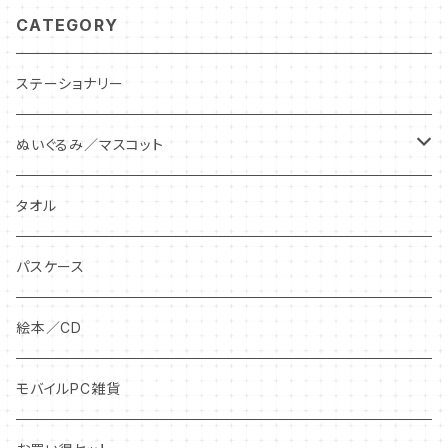
CATEGORY
ステーショナリー
ぬいぐるみ／マスコット
ぬいぐるみ
タオル
ぬいぐるみキーチェーン
パスケース
絵本／CD
モバイルPC雑貨