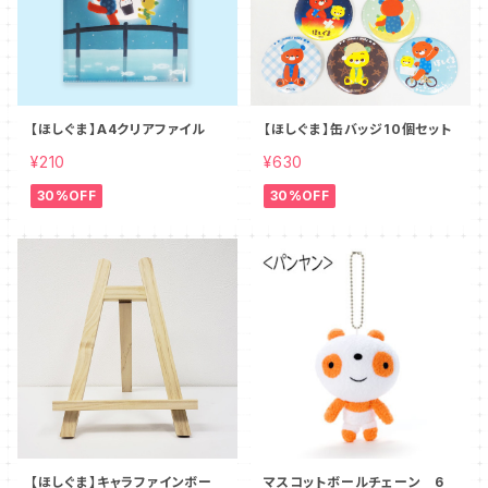
【ほしぐま】A4クリアファイル
【ほしぐま】缶バッジ10個セット
¥210
¥630
30%OFF
30%OFF
【ほしぐま】キャラファインボー
マスコットボールチェーン 6