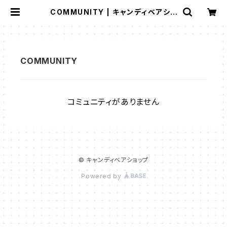
COMMUNITY | キャンディベアショ
ップ
コミュニティがありません
© キャンディベアショップ
Powered by