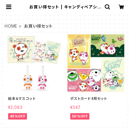
お買い得セット | キャンディベアショ
ップ
HOME
お買い得セット
絵本＆マスコット
ポストカード4枚セット
¥2,083
¥347
45%OFF
50%OFF