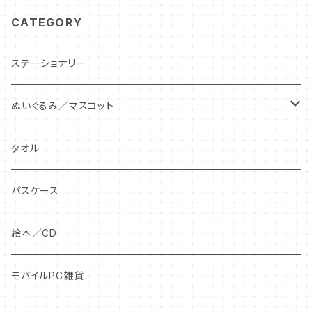
CATEGORY
ステーショナリー
ぬいぐるみ／マスコット
ぬいぐるみ
タオル
ぬいぐるみキーチェーン
パスケース
絵本／CD
モバイルPC雑貨