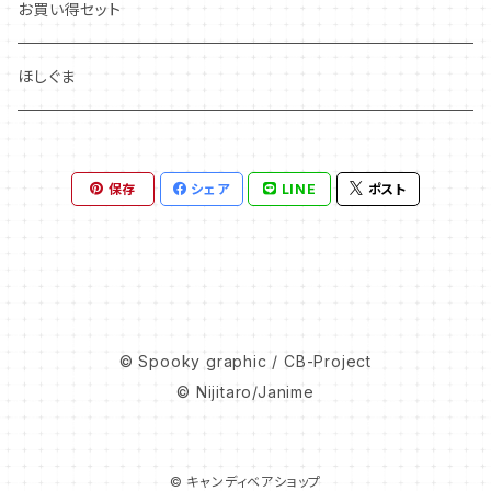
お買い得セット
ほしぐま
保存
シェア
LINE
ポスト
© Spooky graphic / CB-Project
© Nijitaro/Janime
© キャンディベアショップ