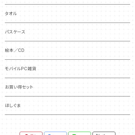
ぬいぐるみ
タオル
ぬいぐるみキーチェーン
パスケース
絵本／CD
モバイルPC雑貨
お買い得セット
ほしぐま