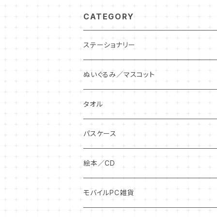
CATEGORY
ステーショナリー
ぬいぐるみ／マスコット
ぬいぐるみ
タオル
ぬいぐるみキーチェーン
パスケース
絵本／CD
モバイルPC雑貨