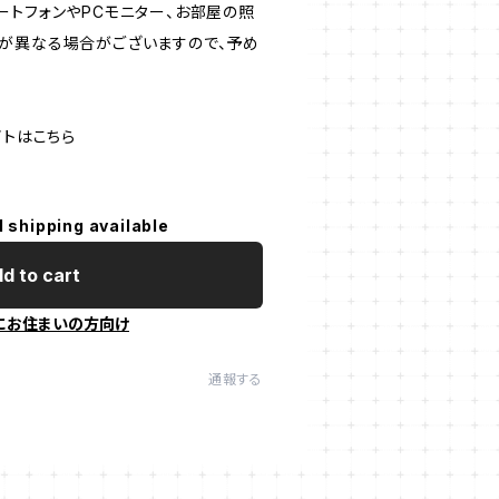
ートフォンやPCモニター、お部屋の照
が異なる場合がございますので、予め
イトはこちら
l shipping available
d to cart
にお住まいの方向け
通報する