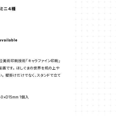
ンミニ４種
available
位美術印刷技術「キャラファイン印刷」
製画です。 ほしぐまの世界を机の上や
。 壁掛けだけでなく、スタンドで立て
0×D15mm 1個⼊