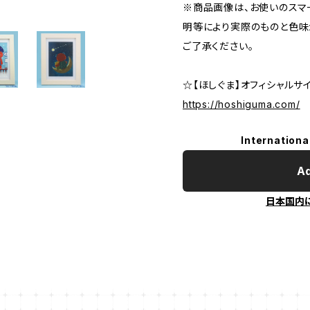
※商品画像は、お使いのスマ
明等により実際のものと色味
ご了承ください。
☆【ほしぐま】オフィシャルサ
https://hoshiguma.com/
Internationa
Ad
日本国内