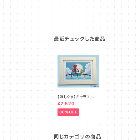
最近チェックした商品
【ほしぐま】キャラファイ
ンミニ４種
¥2,520
30%OFF
同じカテゴリの商品