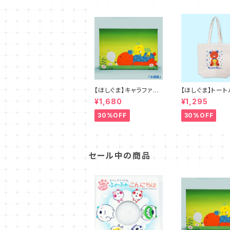
【ほしぐま】キャラファイ
【ほしぐま】トート
ンボード４種
¥1,680
¥1,295
30%OFF
30%OFF
セール中の商品