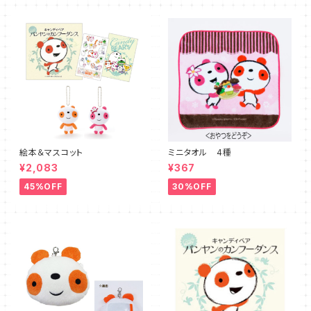
絵本＆マスコット
ミニタオル 4種
¥2,083
¥367
45%OFF
30%OFF