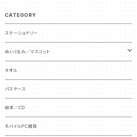
CATEGORY
ステーショナリー
ぬいぐるみ／マスコット
ぬいぐるみ
タオル
ぬいぐるみキーチェーン
パスケース
絵本／CD
モバイルPC雑貨