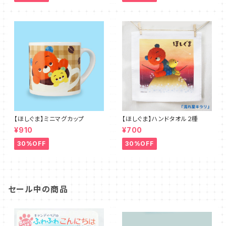
【ほしぐま】ミニマグカップ
【ほしぐま】ハンドタオル２種
¥910
¥700
30%OFF
30%OFF
セール中の商品